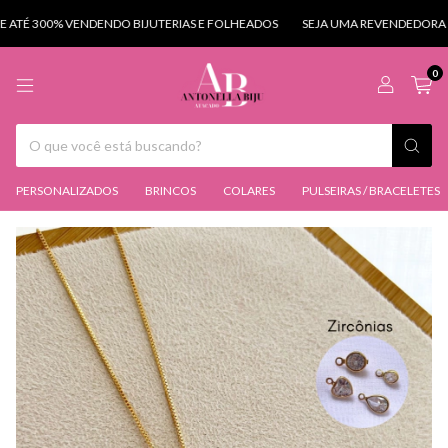
ATÉ 300% VENDENDO BIJUTERIAS E FOLHEADOS
SEJA UMA REVENDEDORA D
0
PERSONALIZADOS
BRINCOS
COLARES
PULSEIRAS / BRACELETES