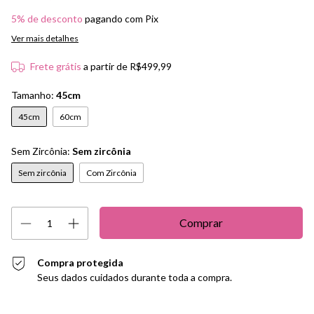
5% de desconto
pagando com Pix
Ver mais detalhes
Frete grátis
a partir de
R$499,99
Tamanho:
45cm
45cm
60cm
Sem Zircônia:
Sem zircônia
Sem zircônia
Com Zircônia
Compra protegida
Seus dados cuidados durante toda a compra.
Entregas para o CEP:
Alterar CEP