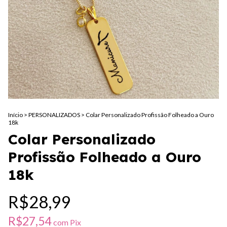
Início
>
PERSONALIZADOS
>
Colar Personalizado Profissão Folheado a Ouro
18k
Colar Personalizado
Profissão Folheado a Ouro
18k
R$28,99
R$27,54
com
Pix