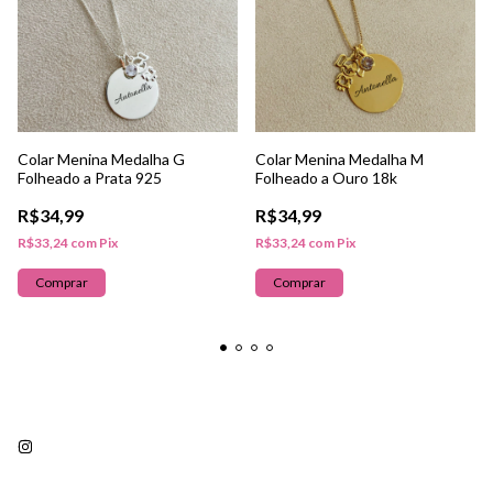
Colar Menina Medalha G
Colar Menina Medalha M
Folheado a Prata 925
Folheado a Ouro 18k
R$34,99
R$34,99
R$33,24
com
Pix
R$33,24
com
Pix
Comprar
Comprar