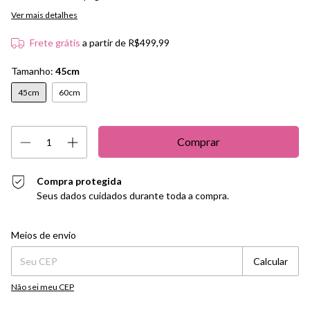
Ver mais detalhes
Frete grátis
a partir de
R$499,99
Tamanho:
45cm
45cm
60cm
Compra protegida
Seus dados cuidados durante toda a compra.
Entregas para o CEP:
Alterar CEP
Meios de envio
Calcular
Não sei meu CEP