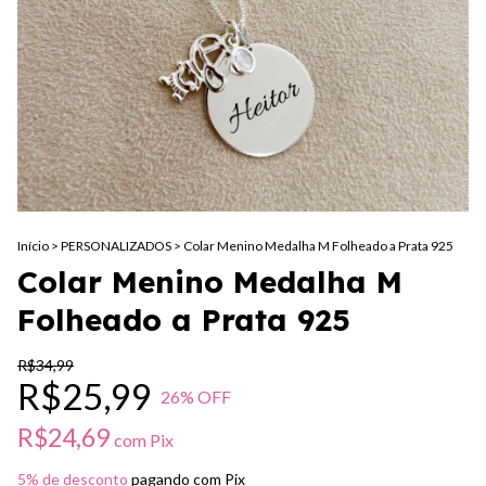
Início
>
PERSONALIZADOS
>
Colar Menino Medalha M Folheado a Prata 925
Colar Menino Medalha M
Folheado a Prata 925
R$34,99
R$25,99
26
% OFF
R$24,69
com
Pix
5% de desconto
pagando com Pix