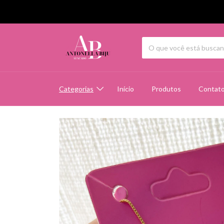
Categorias
Início
Produtos
Contat