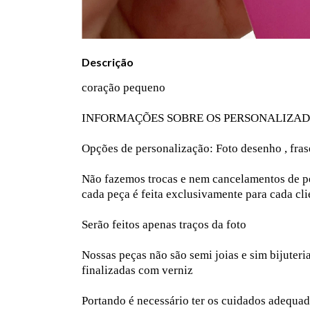
Descrição
coração pequeno
INFORMAÇÕES SOBRE OS PERSONALIZA
Opções de personalização: Foto desenho , frase 
Não fazemos trocas e nem cancelamentos de p
cada peça é feita exclusivamente para cada cl
Serão feitos apenas traços da foto
Nossas peças não são semi joias e sim bijuteri
finalizadas com verniz
Portando é necessário ter os cuidados adequa