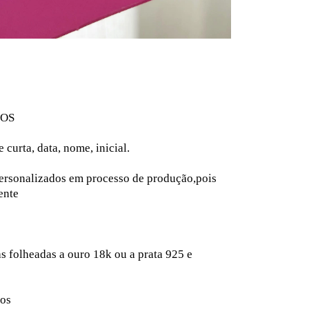
DOS
curta, data, nome, inicial.
ersonalizados em processo de produção,pois
iente
as folheadas a ouro 18k ou a prata 925 e
dos