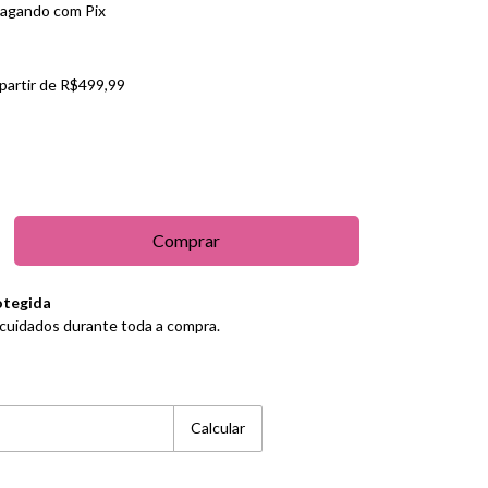
agando com Pix
 partir de
R$499,99
otegida
cuidados durante toda a compra.
Alterar CEP
Calcular